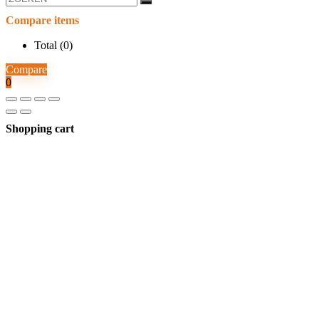
Compare items
Total (
0
)
Compare
0
Shopping cart