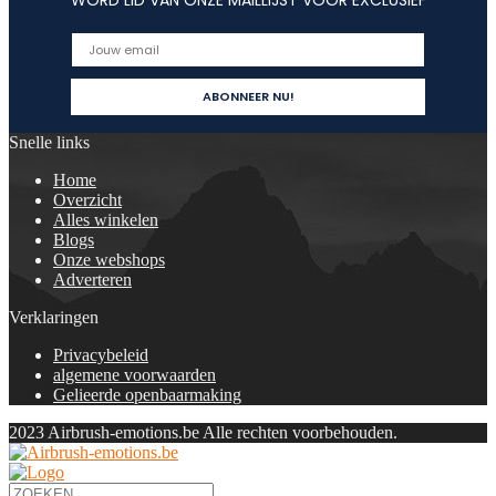
WORD LID VAN ONZE MAILLIJST VOOR EXCLUSIEF
Snelle links
Home
Overzicht
Alles winkelen
Blogs
Onze webshops
Adverteren
Verklaringen
Privacybeleid
algemene voorwaarden
Gelieerde openbaarmaking
2023 Airbrush-emotions.be Alle rechten voorbehouden.