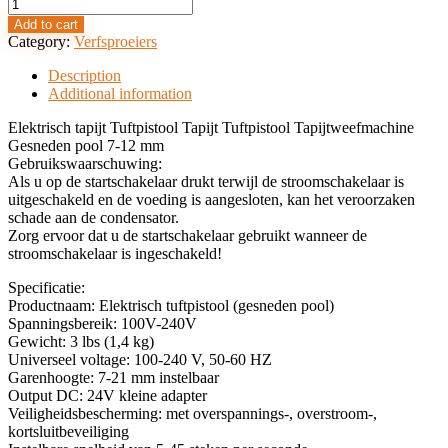
Add to cart
Category:
Verfsproeiers
Description
Additional information
Elektrisch tapijt Tuftpistool Tapijt Tuftpistool Tapijtweefmachine
Gesneden pool 7-12 mm
Gebruikswaarschuwing:
Als u op de startschakelaar drukt terwijl de stroomschakelaar is
uitgeschakeld en de voeding is aangesloten, kan het veroorzaken
schade aan de condensator.
Zorg ervoor dat u de startschakelaar gebruikt wanneer de
stroomschakelaar is ingeschakeld!
Specificatie:
Productnaam: Elektrisch tuftpistool (gesneden pool)
Spanningsbereik: 100V-240V
Gewicht: 3 lbs (1,4 kg)
Universeel voltage: 100-240 V, 50-60 HZ
Garenhoogte: 7-21 mm instelbaar
Output DC: 24V kleine adapter
Veiligheidsbescherming: met overspannings-, overstroom-,
kortsluitbeveiliging