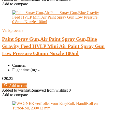
Add to compare
Verfsproeiers
Paint Spray Gun,Air Paint Spray Gun,Blue
Gravity Feed HVLP Mini Air Paint Spray Gun
Low Pressure 0.8mm Nozzle 100ml
Camera:
-
Flight time (m):
-
€
20.25
Add to cart
Added to wishlist
Removed from wishlist
0
Add to compare