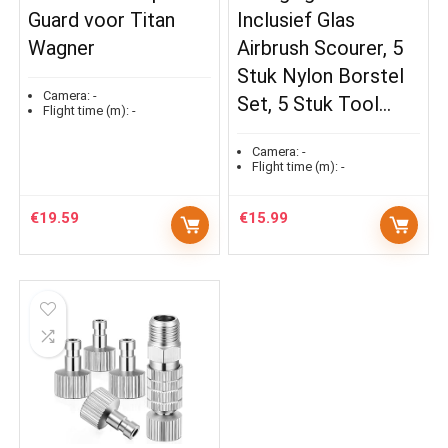
Guard voor Titan
Inclusief Glas
Wagner
Airbrush Scourer, 5
Stuk Nylon Borstel
Camera:
-
Set, 5 Stuk Tool…
Flight time (m):
-
Camera:
-
Flight time (m):
-
€
19.59
€
15.99