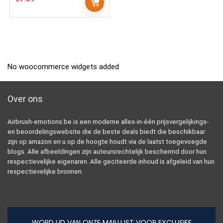
No woocommerce widgets added
Over ons
Airbrush-emotions.be is een moderne alles-in-één prijsvergelijkings-
en beoordelingswebsite die de beste deals biedt die beschikbaar
zijn op amazon en u op de hoogte houdt via de laatst toegevoegde
blogs. Alle afbeeldingen zijn auteursrechtelijk beschermd door hun
respectievelijke eigenaren. Alle geciteerde inhoud is afgeleid van hun
respectievelijke bronnen.
WORD LID VAN ONZE MAILLIJST VOOR EXCLUSIEF