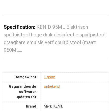
Specification:
KENID 95ML Elektrisch
spuitpistool hoge druk desinfectie spuitpistool
draagbare emulsie verf spuitpistool (maat:
950ML…
Itemgewicht
‎1 gram
Gegarandeerde
‎onbekend
software-
updates tot
Brand
Merk: KENID