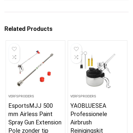
Related Products
VERFSPROEIERS
VERFSPROEIERS
EsportsMJJ 500
YAOBLUESEA
mm Airless Paint
Professionele
Spray Gun Extension
Airbrush
Pole zonder tip
Reinigingskit