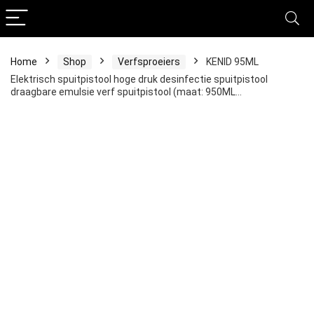
Home
Shop
Verfsproeiers
KENID 95ML
Elektrisch spuitpistool hoge druk desinfectie spuitpistool
draagbare emulsie verf spuitpistool (maat: 950ML…