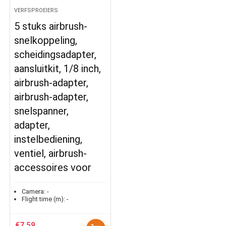
VERFSPROEIERS
5 stuks airbrush-
snelkoppeling,
scheidingsadapter,
aansluitkit, 1/8 inch,
airbrush-adapter,
airbrush-adapter,
snelspanner,
adapter,
instelbediening,
ventiel, airbrush-
accessoires voor
Camera:
-
Flight time (m):
-
€
7.59