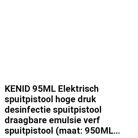
KENID 95ML Elektrisch
spuitpistool hoge druk
desinfectie spuitpistool
draagbare emulsie verf
spuitpistool (maat: 950ML…