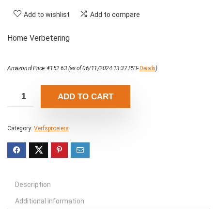
Add to wishlist
Add to compare
Home Verbetering
Amazon.nl Price:
€
152.63
(as of 06/11/2024 13:37 PST-
Details
)
ADD TO CART
Category:
Verfsproeiers
Description
Additional information