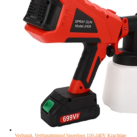
Verfspuit, Verfspuitpistool Snoerloos 110-240V Krachtige