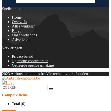
Snelle links
Home
Overzicht
Alles winkelen
Blogs
Onze webshops
Adverteren
Verklaringen
Privacybeleid
algemene voorwaarden
Gelieerde openbaarmaking
2023 Airbrush-emotions.be Alle rechten voorbehouden.
Compare items
Total (
0
)