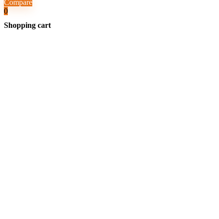
Compare
0
Shopping cart