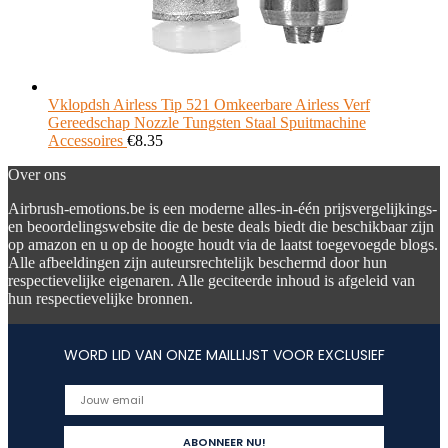
Vklopdsh Airless Tip 521 Omkeerbare Airless Verf
Gereedschap Nozzle Tungsten Staal Spuitmachine
Accessoires
€
8.35
Over ons
Airbrush-emotions.be is een moderne alles-in-één prijsvergelijkings-
en beoordelingswebsite die de beste deals biedt die beschikbaar zijn
op amazon en u op de hoogte houdt via de laatst toegevoegde blogs.
Alle afbeeldingen zijn auteursrechtelijk beschermd door hun
respectievelijke eigenaren. Alle geciteerde inhoud is afgeleid van
hun respectievelijke bronnen.
WORD LID VAN ONZE MAILLIJST VOOR EXCLUSIEF