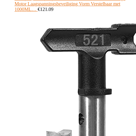
Motor Laagspanningsbeveiliging Vorm Verstelbaar met
1000ML…
€
121.09