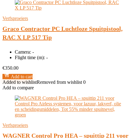
Verfsproeiers
Graco Contractor PC Luchtloze Spuitpistool,
RAC X LP 517 Tip
Camera:
-
Flight time (m):
-
€
350.00
Add to cart
Added to wishlist
Removed from wishlist
0
Add to compare
Verfsproeiers
WAGNER Control Pro HEA – spuittip 211 voor