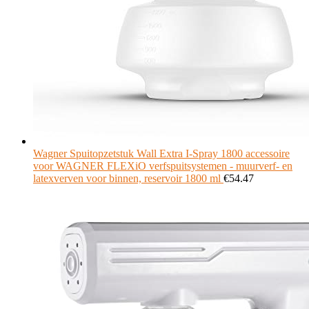
Wagner Spuitopzetstuk Wall Extra I-Spray 1800 accessoire
voor WAGNER FLEXiO verfspuitsystemen - muurverf- en
latexverven voor binnen, reservoir 1800 ml
€
54.47