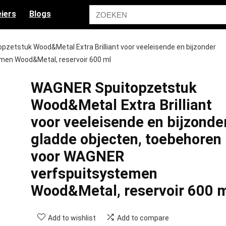
iers
Blogs
zetstuk Wood&Metal Extra Brilliant voor veeleisende en bijzonder
men Wood&Metal, reservoir 600 ml
WAGNER Spuitopzetstuk
Wood&Metal Extra Brilliant
voor veeleisende en bijzonde
gladde objecten, toebehoren
voor WAGNER
verfspuitsystemen
Wood&Metal, reservoir 600 
Add to wishlist
Add to compare