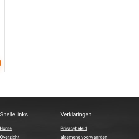
Snelle links
Verklaringen
Home
Privacybeleid
Overzicht
algemene voorwaarden