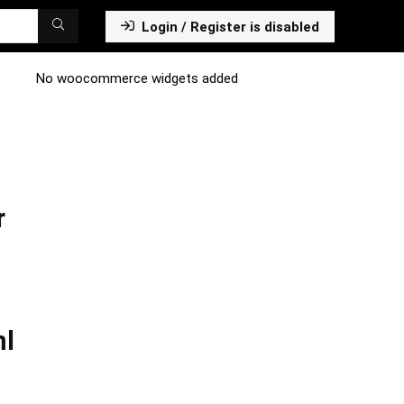
Login / Register is disabled
No woocommerce widgets added
r
ml