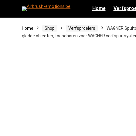
Home
Verfsproe
Home
Shop
Verfsproeiers
WAGNER Spuitop
gladde objecten, toebehoren voor WAGNER verfspuitsyste