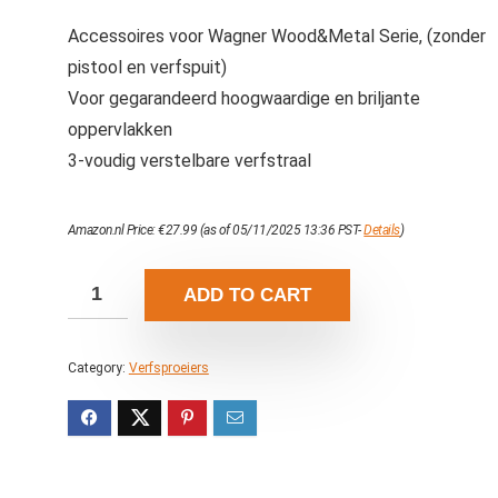
Accessoires voor Wagner Wood&Metal Serie, (zonder
pistool en verfspuit)
Voor gegarandeerd hoogwaardige en briljante
oppervlakken
3-voudig verstelbare verfstraal
Amazon.nl Price:
€
27.99
(as of 05/11/2025 13:36 PST-
Details
)
ADD TO CART
Category:
Verfsproeiers