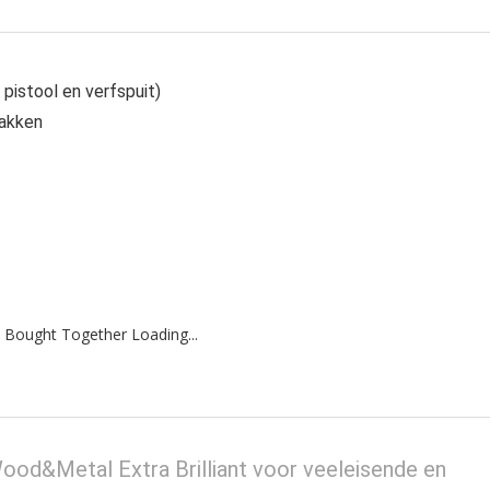
istool en verfspuit)
lakken
 Bought Together Loading...
d&Metal Extra Brilliant voor veeleisende en