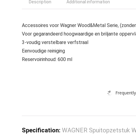
Description
Additional information
Accessoires voor Wagner Wood&Metal Serie, (zonder p
Voor gegarandeerd hoogwaardige en briljante opperv
3-voudig verstelbare verfstraal
Eenvoudige reiniging
Reservoirinhoud: 600 ml
Frequently
Specification:
WAGNER Spuitopzetstuk Woo