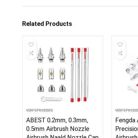
Related Products
VERFSPROEIERS
VERFSPROEIE
ABEST 0.2mm, 0.3mm,
Fengda 
0.5mm Airbrush Nozzle
Precisio
Airbrush Naald Nozzle Cap
Airbrush