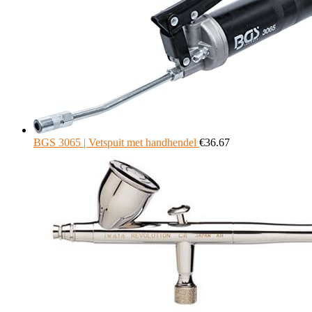
BGS 3065 | Vetspuit met handhendel
€
36.67