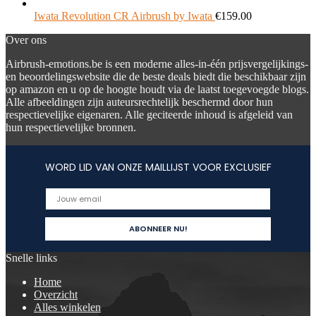
Iwata Revolution CR Airbrush by Iwata
€
159.00
Over ons
Airbrush-emotions.be is een moderne alles-in-één prijsvergelijkings-
en beoordelingswebsite die de beste deals biedt die beschikbaar zijn
op amazon en u op de hoogte houdt via de laatst toegevoegde blogs.
Alle afbeeldingen zijn auteursrechtelijk beschermd door hun
respectievelijke eigenaren. Alle geciteerde inhoud is afgeleid van
hun respectievelijke bronnen.
WORD LID VAN ONZE MAILLIJST VOOR EXCLUSIEF
Snelle links
Home
Overzicht
Alles winkelen