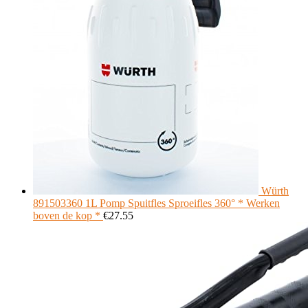
Würth
891503360 1L Pomp Spuitfles Sproeifles 360° * Werken
boven de kop *
€
27.55