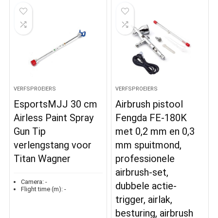
VERFSPROEIERS
VERFSPROEIERS
EsportsMJJ 30 cm
Airbrush pistool
Airless Paint Spray
Fengda FE-180K
Gun Tip
met 0,2 mm en 0,3
verlengstang voor
mm spuitmond,
Titan Wagner
professionele
airbrush-set,
Camera:
-
dubbele actie-
Flight time (m):
-
trigger, airlak,
besturing, airbrush