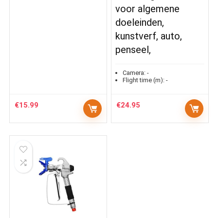
voor algemene
doeleinden,
kunstverf, auto,
penseel,
Camera:
-
Flight time (m):
-
€
15.99
€
24.95