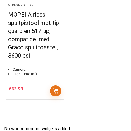
VERFSPROEIERS
MOPEI Airless
spuitpistool met tip
guard en 517 tip,
compatibel met
Graco spuittoestel,
3600 psi
Camera:
-
Flight time (m):
-
€
32.99
No woocommerce widgets added