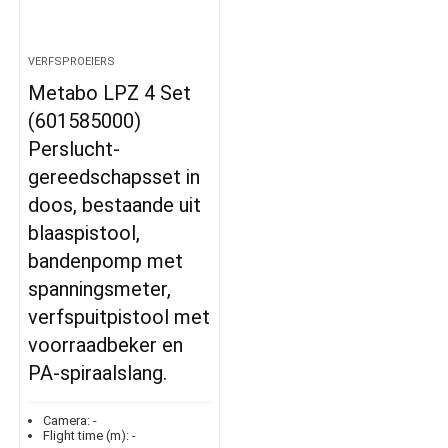
VERFSPROEIERS
Metabo LPZ 4 Set
(601585000)
Perslucht-
gereedschapsset in
doos, bestaande uit
blaaspistool,
bandenpomp met
spanningsmeter,
verfspuitpistool met
voorraadbeker en
PA-spiraalslang.
Camera:
-
Flight time (m):
-