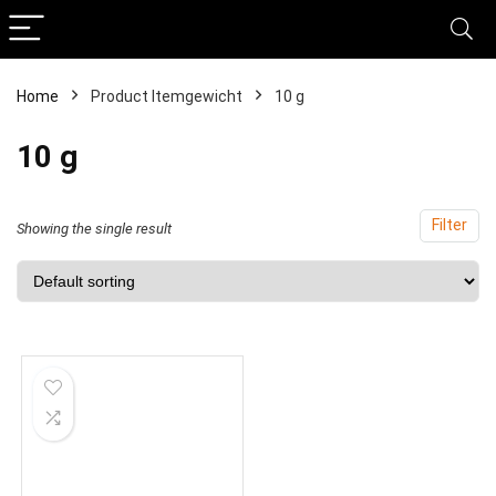
Home
Product Itemgewicht
‎10 g
‎10 g
Filter
Showing the single result