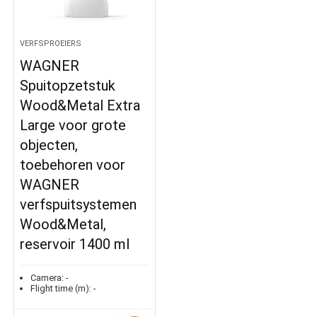
VERFSPROEIERS
WAGNER
Spuitopzetstuk
Wood&Metal Extra
Large voor grote
objecten,
toebehoren voor
WAGNER
verfspuitsystemen
Wood&Metal,
reservoir 1400 ml
Camera:
-
Flight time (m):
-