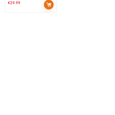
€
29.99