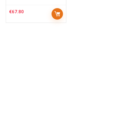
€
67.80