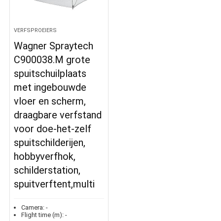
VERFSPROEIERS
Wagner Spraytech
C900038.M grote
spuitschuilplaats
met ingebouwde
vloer en scherm,
draagbare verfstand
voor doe-het-zelf
spuitschilderijen,
hobbyverfhok,
schilderstation,
spuitverftent,multi
Camera:
-
Flight time (m):
-