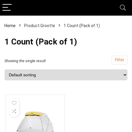
Home
Product Grootte
‎1 Count (Pack of 1)
‎1 Count (Pack of 1)
Filter
Showing the single result