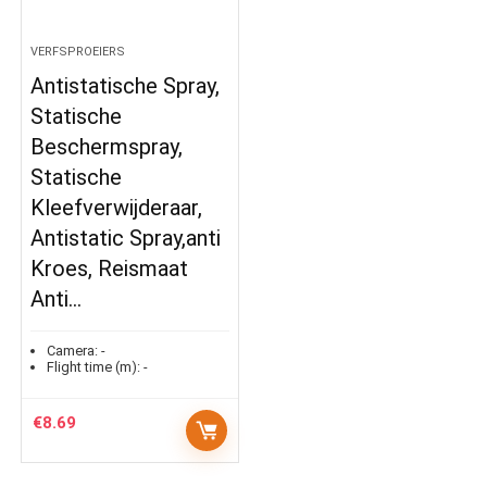
VERFSPROEIERS
Antistatische Spray,
Statische
Beschermspray,
Statische
Kleefverwijderaar,
Antistatic Spray,anti
Kroes, Reismaat
Anti…
Camera:
-
Flight time (m):
-
€
8.69