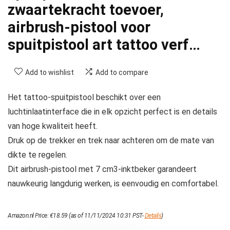
zwaartekracht toevoer,
airbrush-pistool voor
spuitpistool art tattoo verf…
Add to wishlist
Add to compare
Het tattoo-spuitpistool beschikt over een
luchtinlaatinterface die in elk opzicht perfect is en details
van hoge kwaliteit heeft.
Druk op de trekker en trek naar achteren om de mate van
dikte te regelen.
Dit airbrush-pistool met 7 cm3-inktbeker garandeert
nauwkeurig langdurig werken, is eenvoudig en comfortabel.
Amazon.nl Price:
€
18.59
(as of 11/11/2024 10:31 PST-
Details
)