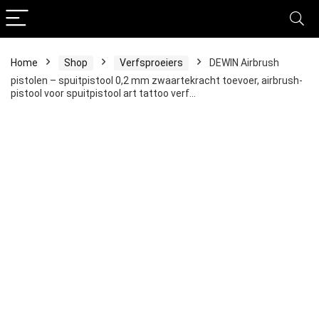
Home
Shop
Verfsproeiers
DEWIN Airbrush
pistolen – spuitpistool 0,2 mm zwaartekracht toevoer, airbrush-
pistool voor spuitpistool art tattoo verf…