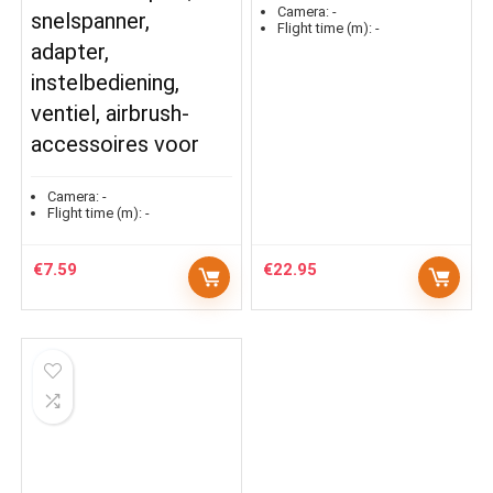
Camera:
-
snelspanner,
Flight time (m):
-
adapter,
instelbediening,
ventiel, airbrush-
accessoires voor
Camera:
-
Flight time (m):
-
€
7.59
€
22.95