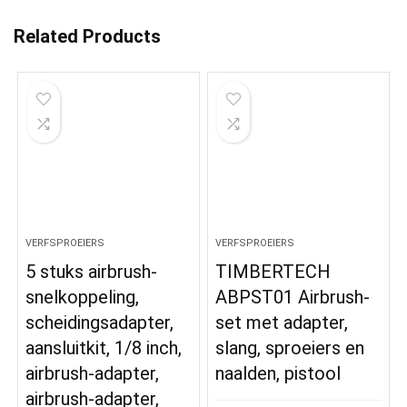
Related Products
VERFSPROEIERS
VERFSPROEIERS
5 stuks airbrush-
TIMBERTECH
snelkoppeling,
ABPST01 Airbrush-
scheidingsadapter,
set met adapter,
aansluitkit, 1/8 inch,
slang, sproeiers en
airbrush-adapter,
naalden, pistool
airbrush-adapter,