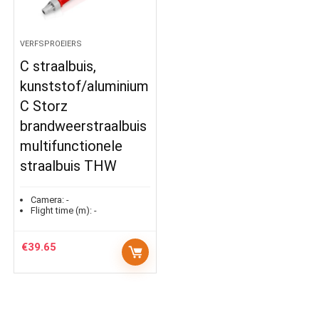
VERFSPROEIERS
C straalbuis,
kunststof/aluminium
C Storz
brandweerstraalbuis
multifunctionele
straalbuis THW
Camera:
-
Flight time (m):
-
€
39.65