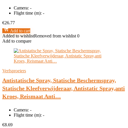
Camera:
-
Flight time (m):
-
€
26.77
Add to cart
Added to wishlist
Removed from wishlist
0
Add to compare
Verfsproeiers
Antistatische Spray, Statische Beschermspray,
Statische Kleefverwijderaar, Antistatic Spray,anti
Kroes, Reismaat Anti…
Camera:
-
Flight time (m):
-
€
8.69