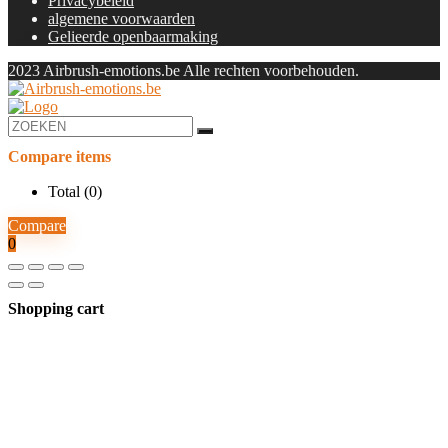
Privacybeleid
algemene voorwaarden
Gelieerde openbaarmaking
2023 Airbrush-emotions.be Alle rechten voorbehouden.
Compare items
Total (
0
)
Compare
0
Shopping cart