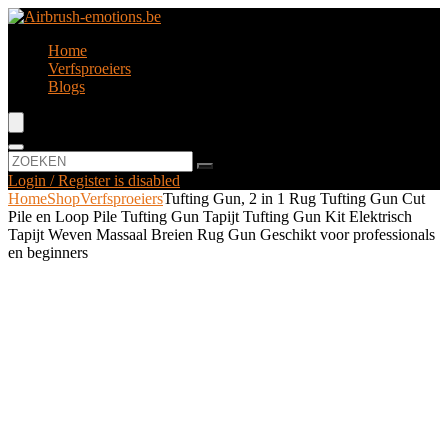
Home
Verfsproeiers
Blogs
Login / Register is disabled
Home
Shop
Verfsproeiers
Tufting Gun, 2 in 1 Rug Tufting Gun Cut
Pile en Loop Pile Tufting Gun Tapijt Tufting Gun Kit Elektrisch
Tapijt Weven Massaal Breien Rug Gun Geschikt voor professionals
en beginners