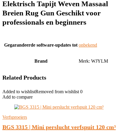
Elektrisch Tapijt Weven Massaal
Breien Rug Gun Geschikt voor
professionals en beginners
Gegarandeerde software-updates tot
‎onbekend
Brand
Merk: WJYLM
Related Products
Added to wishlist
Removed from wishlist
0
Add to compare
Verfsproeiers
BGS 3315 | Mini perslucht verfspuit 120 cm³