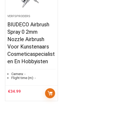
VERFSPROEIERS
BIUDECO Airbrush
Spray 0 2mm
Nozzle Airbrush
Voor Kunstenaars
Cosmeticaspecialist
en En Hobbyisten
Camera:
-
Flight time (m):
-
€
34.99