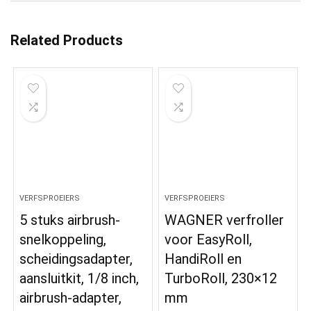
Related Products
VERFSPROEIERS
VERFSPROEIERS
5 stuks airbrush-
WAGNER verfroller
snelkoppeling,
voor EasyRoll,
scheidingsadapter,
HandiRoll en
aansluitkit, 1/8 inch,
TurboRoll, 230×12
airbrush-adapter,
mm