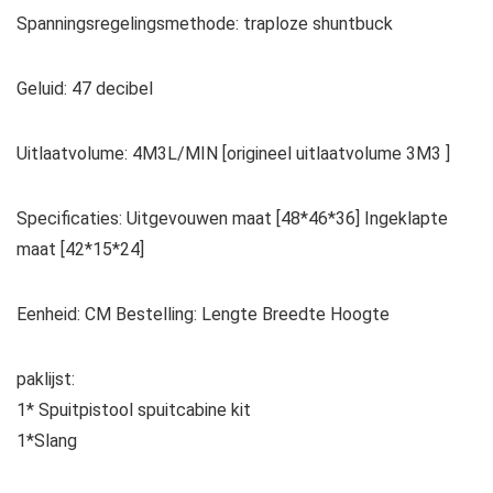
Spanningsregelingsmethode: traploze shuntbuck
Geluid: 47 decibel
Uitlaatvolume: 4M3L/MIN [origineel uitlaatvolume 3M3 ]
Specificaties: Uitgevouwen maat [48*46*36] Ingeklapte
maat [42*15*24]
Eenheid: CM Bestelling: Lengte Breedte Hoogte
paklijst:
1* Spuitpistool spuitcabine kit
1*Slang