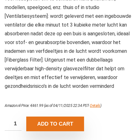
modellen, speelgoed, enz. thuis of in studio
[Ventilatiesysteem]: wordt geleverd met een ingebouwde
ventilator die elke minuut tot 3 kubieke meter lucht kan
absorberen nadat deze op een buis is aangesloten, ideaal
voor stof- en geurabsorptie bovendien, waardoor het
inademen van verfdeeltjes in de lucht wordt voorkomen
[Fiberglass Filter]: Uitgerust met een dubbellaags
verwijderbaar high-density glasvezelfilter dat helpt om
deeltjes en mist effectief te verwijderen, waardoor
gezondheidsrisico’s in de lucht worden verminderd
Amazon.nl Price:
€
461.99
(as of 04/11/2025 22:34 PST-
Details
)
ADD TO CART