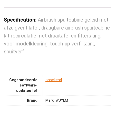
Specification:
Airbrush spuitcabine geleid met
afzuigventilator, draagbare airbrush spuitcabine
kit recirculatie met draaitafel en filterslang,
voor modelkleuring, touch-up verf, taart,
spuitverf
Gegarandeerde
‎onbekend
software-
updates tot
Brand
Merk: WJYLM