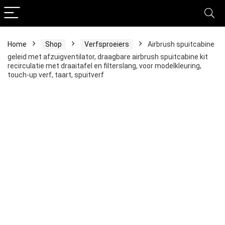
Home
Shop
Verfsproeiers
Airbrush spuitcabine
geleid met afzuigventilator, draagbare airbrush spuitcabine kit
recirculatie met draaitafel en filterslang, voor modelkleuring,
touch-up verf, taart, spuitverf