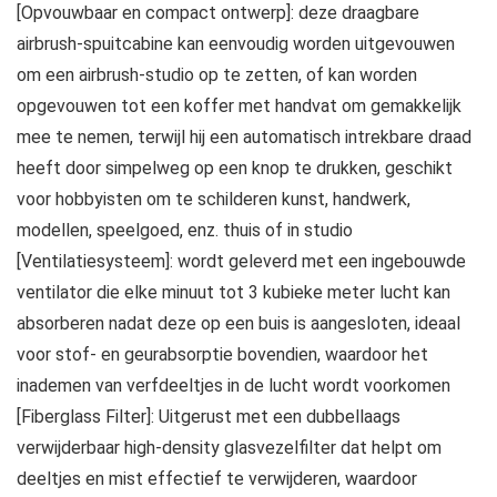
[Opvouwbaar en compact ontwerp]: deze draagbare
airbrush-spuitcabine kan eenvoudig worden uitgevouwen
om een airbrush-studio op te zetten, of kan worden
opgevouwen tot een koffer met handvat om gemakkelijk
mee te nemen, terwijl hij een automatisch intrekbare draad
heeft door simpelweg op een knop te drukken, geschikt
voor hobbyisten om te schilderen kunst, handwerk,
modellen, speelgoed, enz. thuis of in studio
[Ventilatiesysteem]: wordt geleverd met een ingebouwde
ventilator die elke minuut tot 3 kubieke meter lucht kan
absorberen nadat deze op een buis is aangesloten, ideaal
voor stof- en geurabsorptie bovendien, waardoor het
inademen van verfdeeltjes in de lucht wordt voorkomen
[Fiberglass Filter]: Uitgerust met een dubbellaags
verwijderbaar high-density glasvezelfilter dat helpt om
deeltjes en mist effectief te verwijderen, waardoor