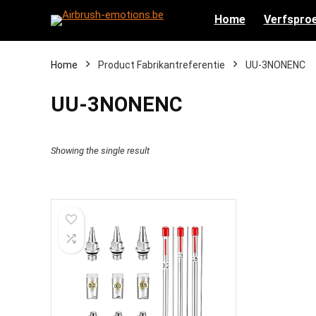
Home
Verfsproe
Home
Product Fabrikantreferentie
‎UU-3NONENC
‎UU-3NONENC
Showing the single result