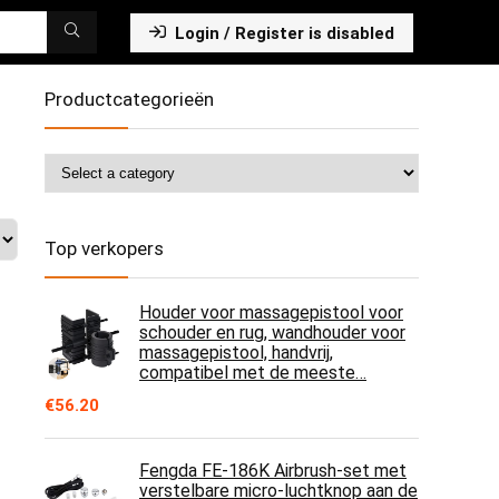
Login / Register is disabled
Productcategorieën
Top verkopers
Houder voor massagepistool voor
schouder en rug, wandhouder voor
massagepistool, handvrij,
compatibel met de meeste…
€
56.20
Fengda FE-186K Airbrush-set met
verstelbare micro-luchtknop aan de