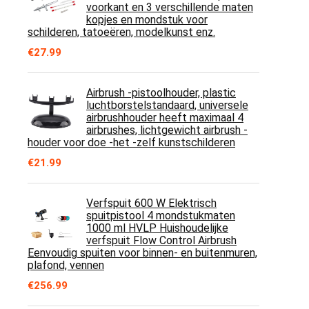
voorkant en 3 verschillende maten
kopjes en mondstuk voor
schilderen, tatoeëren, modelkunst enz.
€
27.99
Airbrush -pistoolhouder, plastic
luchtborstelstandaard, universele
airbrushhouder heeft maximaal 4
airbrushes, lichtgewicht airbrush -
houder voor doe -het -zelf kunstschilderen
€
21.99
Verfspuit 600 W Elektrisch
spuitpistool 4 mondstukmaten
1000 ml HVLP Huishoudelijke
verfspuit Flow Control Airbrush
Eenvoudig spuiten voor binnen- en buitenmuren,
plafond, vennen
€
256.99