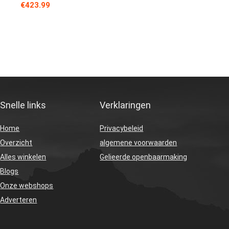
€
423.99
Snelle links
Verklaringen
Home
Privacybeleid
Overzicht
algemene voorwaarden
Alles winkelen
Gelieerde openbaarmaking
Blogs
Onze webshops
Adverteren