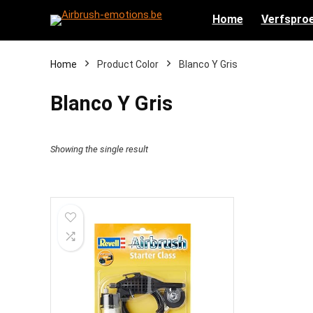
Home
Verfsproe
Home
Product Color
‎Blanco Y Gris
‎Blanco Y Gris
Showing the single result