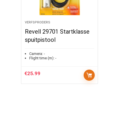
VERFSPROEIERS
Revell 29701 Startklasse
spuitpistool
Camera:
-
Flight time (m):
-
€
25.99