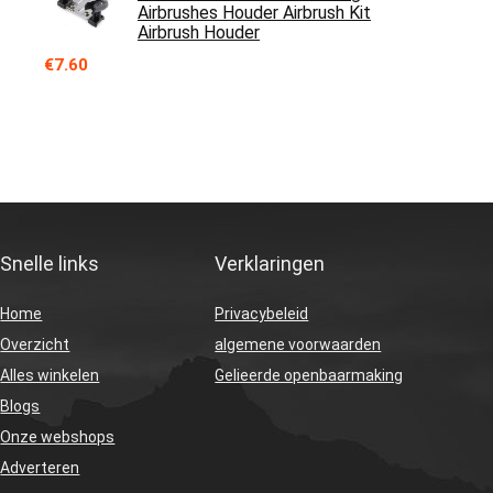
Airbrushes Houder Airbrush Kit
Airbrush Houder
€
7.60
Snelle links
Verklaringen
Home
Privacybeleid
Overzicht
algemene voorwaarden
Alles winkelen
Gelieerde openbaarmaking
Blogs
Onze webshops
Adverteren