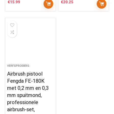
€
15.99
€
20.25
VERFSPROEIERS
Airbrush pistool
Fengda FE-180K
met 0,2 mm en 0,3
mm spuitmond,
professionele
airbrush-set,