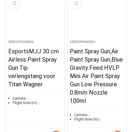
VERFSPROEIERS
VERFSPROEIERS
EsportsMJJ 30 cm
Paint Spray Gun,Air
Airless Paint Spray
Paint Spray Gun,Blue
Gun Tip
Gravity Feed HVLP
verlengstang voor
Mini Air Paint Spray
Titan Wagner
Gun Low Pressure
0.8mm Nozzle
Camera:
-
100ml
Flight time (m):
-
Camera:
-
Flight time (m):
-