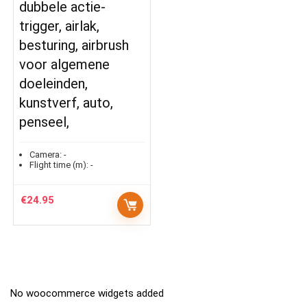
dubbele actie-
trigger, airlak,
besturing, airbrush
voor algemene
doeleinden,
kunstverf, auto,
penseel,
Camera:
-
Flight time (m):
-
€
24.95
No woocommerce widgets added