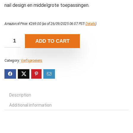
nail design en middelgrote toepassingen.
Amazon.nl Price:
€
269.00
(as of 26/09/2025 06:07 PST-
Details
)
ADD TO CART
Category:
Verfsproeiers
Description
Additional information