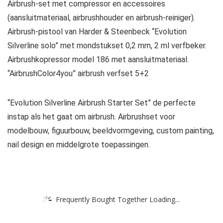
Airbrush-set met compressor en accessoires
(aansluitmateriaal, airbrushhouder en airbrush-reiniger).
Airbrush-pistool van Harder & Steenbeck “Evolution
Silverline solo” met mondstukset 0,2 mm, 2 ml verfbeker.
Airbrushkopressor model 186 met aansluitmateriaal.
“AirbrushColor4you” airbrush verfset 5+2
“Evolution Silverline Airbrush Starter Set” de perfecte
instap als het gaat om airbrush. Airbrushset voor
modelbouw, figuurbouw, beeldvormgeving, custom painting,
nail design en middelgrote toepassingen.
Frequently Bought Together Loading...