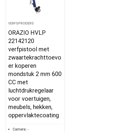
VERFSPROEIERS
ORAZIO HVLP
22142120
verfpistool met
zwaartekrachttoevo
er koperen
mondstuk 2 mm 600
CC met
luchtdrukregelaar
voor voertuigen,
meubels, hekken,
oppervlaktecoating
Camera:
-