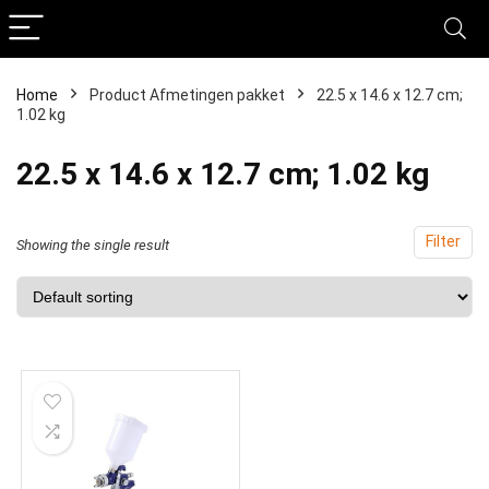
Home
Product Afmetingen pakket
‎22.5 x 14.6 x 12.7 cm;
1.02 kg
‎22.5 x 14.6 x 12.7 cm; 1.02 kg
Filter
Showing the single result