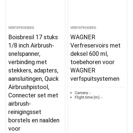
VERFSPROEIERS
VERFSPROEIERS
Boisbresil 17 stuks
WAGNER
1/8 inch Airbrush-
Verfreservoirs met
snelspanner,
deksel 600 ml,
verbinding met
toebehoren voor
stekkers, adapters,
WAGNER
aansluitingen, Quick
verfspuitsystemen
Airbrushpistool,
Camera:
-
Connecter set met
Flight time (m):
-
airbrush-
reinigingsset
borstels en naalden
voor