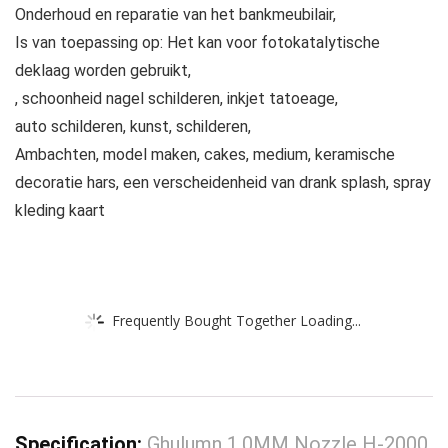
Onderhoud en reparatie van het bankmeubilair,
Is van toepassing op: Het kan voor fotokatalytische
deklaag worden gebruikt,
, schoonheid nagel schilderen, inkjet tatoeage,
auto schilderen, kunst, schilderen,
Ambachten, model maken, cakes, medium, keramische
decoratie hars, een verscheidenheid van drank splash, spray
kleding kaart
Frequently Bought Together Loading...
Specification:
Ghulumn 1.0MM Nozzle H-2000