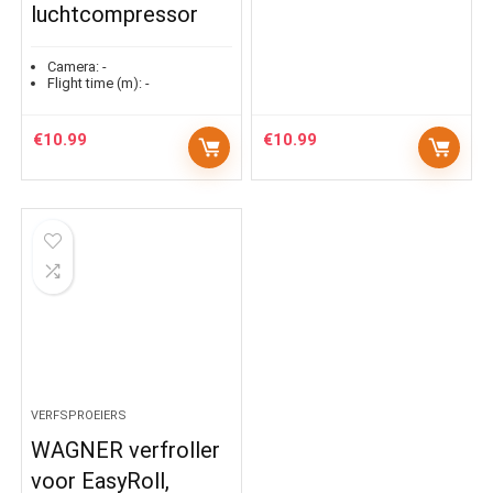
luchtcompressor
Camera:
-
Flight time (m):
-
€
10.99
€
10.99
VERFSPROEIERS
WAGNER verfroller
voor EasyRoll,