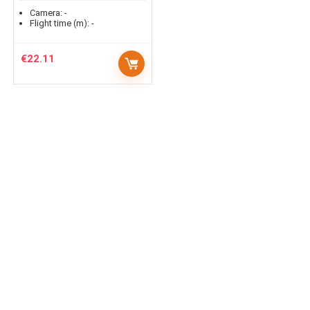
Camera:
-
Flight time (m):
-
€
22.11