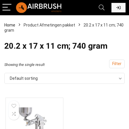
Home
Product Afmetingen pakket
‎20.2 x 17 x 11 cm; 740
gram
‎20.2 x 17 x 11 cm; 740 gram
Filter
Showing the single result
Default sorting