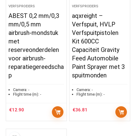
VERFSPROEIERS
VERFSPROEIERS
ABEST 0,2 mm/0,3
aqxreight –
mm/0,5 mm
Verfspuit, HVLP
airbrush-mondstuk
Verfspuitpistolen
met
Kit 600CC
reserveonderdelen
Capaciteit Gravity
voor airbrush-
Feed Automobile
reparatiegereedscha
Paint Sprayer met 3
p
spuitmonden
Camera:
-
Camera:
-
Flight time (m):
-
Flight time (m):
-
€
12.90
€
36.81