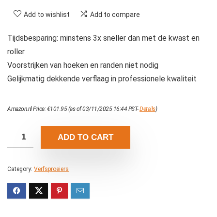
Add to wishlist
Add to compare
Tijdsbesparing: minstens 3x sneller dan met de kwast en
roller
Voorstrijken van hoeken en randen niet nodig
Gelijkmatig dekkende verflaag in professionele kwaliteit
Amazon.nl Price:
€
101.95
(as of 03/11/2025 16:44 PST-
Details
)
ADD TO CART
Category:
Verfsproeiers