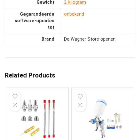
Gewicht
‎2 Kilogram
Gegarandeerde
‎onbekend
software-updates
tot
Brand
De Wagner Store openen
Related Products