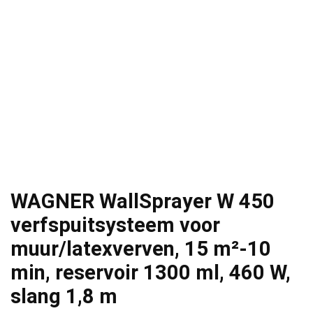
WAGNER WallSprayer W 450
verfspuitsysteem voor
muur/latexverven, 15 m²-10
min, reservoir 1300 ml, 460 W,
slang 1,8 m