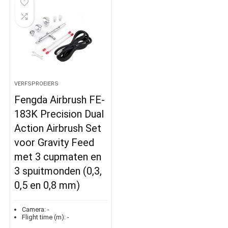
VERFSPROEIERS
Fengda Airbrush FE-
183K Precision Dual
Action Airbrush Set
voor Gravity Feed
met 3 cupmaten en
3 spuitmonden (0,3,
0,5 en 0,8 mm)
Camera:
-
Flight time (m):
-