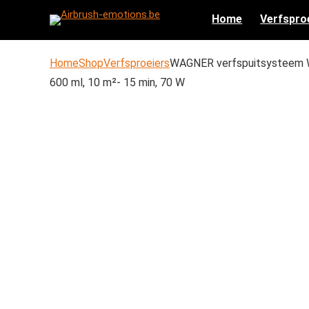
Home
Verfspro
Home
Shop
Verfsproeiers
WAGNER verfspuitsysteem W 
600 ml, 10 m²- 15 min, 70 W