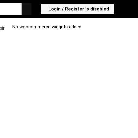
Login / Register is disabled
No woocommerce widgets added
ir