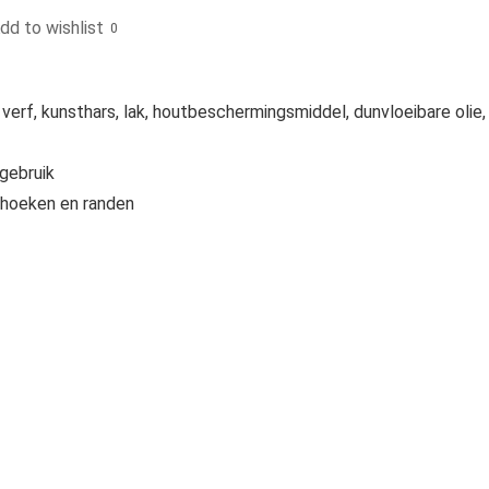
dd to wishlist
0
rf, kunsthars, lak, houtbeschermingsmiddel, dunvloeibare olie,
gebruik
n hoeken en randen