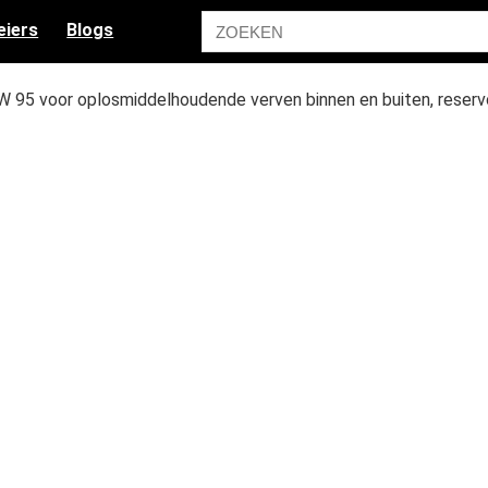
eiers
Blogs
95 voor oplosmiddelhoudende verven binnen en buiten, reservo