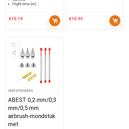
Flight time (m):
-
€
10.19
€
10.95
VERFSPROEIERS
ABEST 0,2 mm/0,3
mm/0,5 mm
airbrush-mondstuk
met