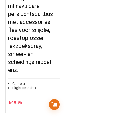
ml navulbare
persluchtspuitbus
met accessoires
fles voor snijolie,
roestoplosser
lekzoekspray,
smeer- en
scheidingsmiddel
enz.
Camera:
-
Flight time (m):
-
€
49.95