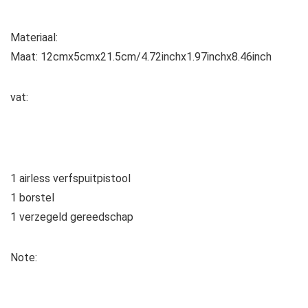
Materiaal:
Maat: 12cmx5cmx21.5cm/4.72inchx1.97inchx8.46inch
vat:
1 airless verfspuitpistool
1 borstel
1 verzegeld gereedschap
Note: