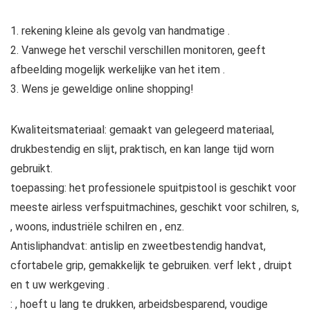
1. rekening kleine als gevolg van handmatige .
2. Vanwege het verschil verschillen monitoren, geeft
afbeelding mogelijk werkelijke van het item .
3. Wens je geweldige online shopping!
Kwaliteitsmateriaal: gemaakt van gelegeerd materiaal,
drukbestendig en slijt, praktisch, en kan lange tijd worn
gebruikt.
toepassing: het professionele spuitpistool is geschikt voor
meeste airless verfspuitmachines, geschikt voor schilren, s,
, woons, industriële schilren en , enz.
Antisliphandvat: antislip en zweetbestendig handvat,
cfortabele grip, gemakkelijk te gebruiken. verf lekt , druipt
en t uw werkgeving .
: , hoeft u lang te drukken, arbeidsbesparend, voudige