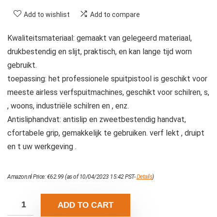
Add to wishlist
Add to compare
Kwaliteitsmateriaal: gemaakt van gelegeerd materiaal,
drukbestendig en slijt, praktisch, en kan lange tijd worn
gebruikt.
toepassing: het professionele spuitpistool is geschikt voor
meeste airless verfspuitmachines, geschikt voor schilren, s,
, woons, industriële schilren en , enz.
Antisliphandvat: antislip en zweetbestendig handvat,
cfortabele grip, gemakkelijk te gebruiken. verf lekt , druipt
en t uw werkgeving .
Amazon.nl Price:
€
62.99
(as of 10/04/2023 15:42 PST-
Details
)
ADD TO CART