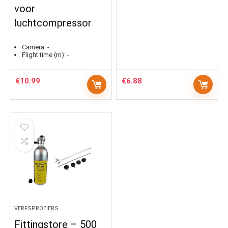
voor
luchtcompressor
Camera:
-
Flight time (m):
-
€
10.99
€
6.88
VERFSPROEIERS
Fittingstore – 500