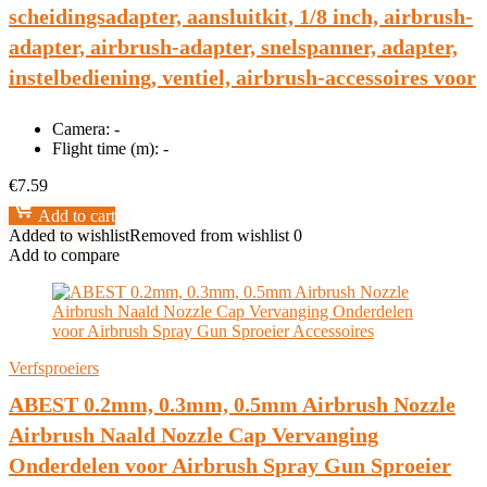
scheidingsadapter, aansluitkit, 1/8 inch, airbrush-
adapter, airbrush-adapter, snelspanner, adapter,
instelbediening, ventiel, airbrush-accessoires voor
Camera:
-
Flight time (m):
-
€
7.59
Add to cart
Added to wishlist
Removed from wishlist
0
Add to compare
Verfsproeiers
ABEST 0.2mm, 0.3mm, 0.5mm Airbrush Nozzle
Airbrush Naald Nozzle Cap Vervanging
Onderdelen voor Airbrush Spray Gun Sproeier