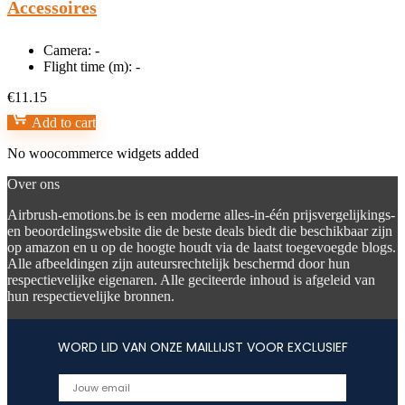
Accessoires
Camera:
-
Flight time (m):
-
€
11.15
Add to cart
No woocommerce widgets added
Over ons
Airbrush-emotions.be is een moderne alles-in-één prijsvergelijkings-
en beoordelingswebsite die de beste deals biedt die beschikbaar zijn
op amazon en u op de hoogte houdt via de laatst toegevoegde blogs.
Alle afbeeldingen zijn auteursrechtelijk beschermd door hun
respectievelijke eigenaren. Alle geciteerde inhoud is afgeleid van
hun respectievelijke bronnen.
WORD LID VAN ONZE MAILLIJST VOOR EXCLUSIEF