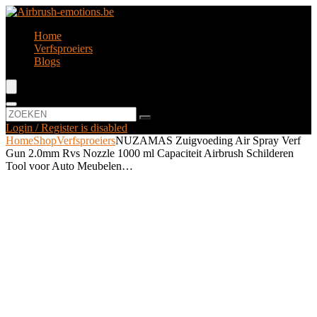
Home
Verfsproeiers
Blogs
Login / Register is disabled
Home
Shop
Verfsproeiers
NUZAMAS Zuigvoeding Air Spray Verf
Gun 2.0mm Rvs Nozzle 1000 ml Capaciteit Airbrush Schilderen
Tool voor Auto Meubelen…