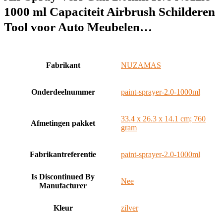
1000 ml Capaciteit Airbrush Schilderen
Tool voor Auto Meubelen…
Fabrikant
‎NUZAMAS
Onderdeelnummer
‎paint-sprayer-2.0-1000ml
‎33.4 x 26.3 x 14.1 cm; 760
Afmetingen pakket
gram
Fabrikantreferentie
‎paint-sprayer-2.0-1000ml
Is Discontinued By
‎Nee
Manufacturer
Kleur
‎zilver