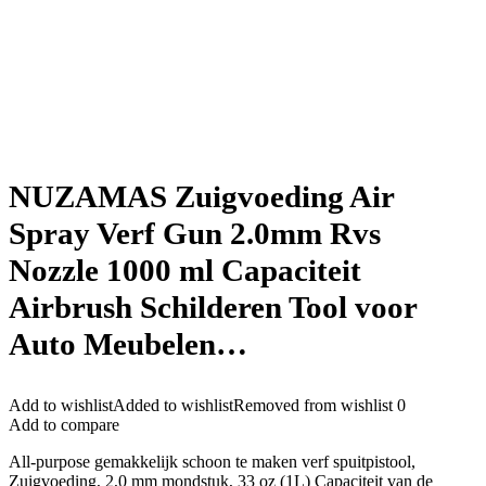
NUZAMAS Zuigvoeding Air
Spray Verf Gun 2.0mm Rvs
Nozzle 1000 ml Capaciteit
Airbrush Schilderen Tool voor
Auto Meubelen…
Add to wishlist
Added to wishlist
Removed from wishlist
0
Add to compare
All-purpose gemakkelijk schoon te maken verf spuitpistool,
Zuigvoeding, 2,0 mm mondstuk, 33 oz (1L) Capaciteit van de