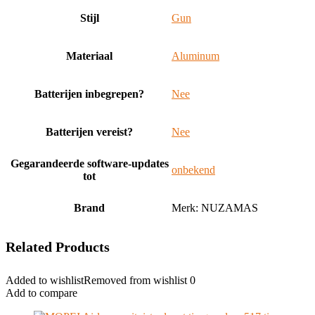
Stijl
‎Gun
Materiaal
‎Aluminum
Batterijen inbegrepen?
‎Nee
Batterijen vereist?
‎Nee
Gegarandeerde software-updates
‎onbekend
tot
Brand
Merk: NUZAMAS
Related Products
Added to wishlist
Removed from wishlist
0
Add to compare