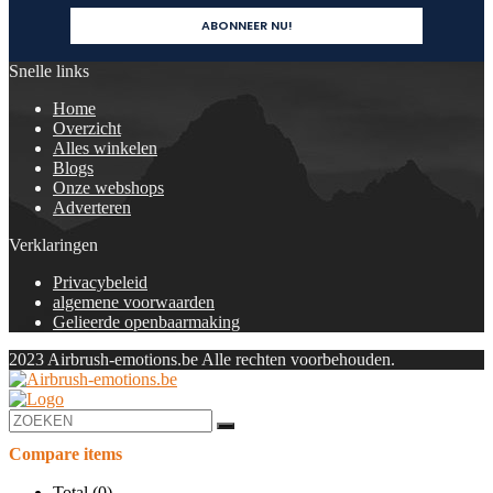
Snelle links
Home
Overzicht
Alles winkelen
Blogs
Onze webshops
Adverteren
Verklaringen
Privacybeleid
algemene voorwaarden
Gelieerde openbaarmaking
2023 Airbrush-emotions.be Alle rechten voorbehouden.
Compare items
Total (
0
)