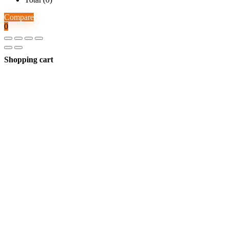
Compare
0
Shopping cart