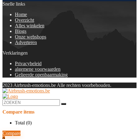
Snelle links
Home
Overzicht
Alles winkelen
Blogs
Onze webshops
Adverteren
Verklaringen
Privacybeleid
algemene voorwaarden
Gelieerde openbaarmaking
2023 Airbrush-emotions.be Alle rechten voorbehouden.
Compare items
Total (
0
)
Compare
0