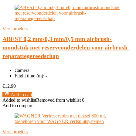
Verfsproeiers
ABEST 0,2 mm/0,3 mm/0,5 mm airbrush-
mondstuk met reserveonderdelen voor airbrush-
reparatiegereedschap
Camera:
-
Flight time (m):
-
€
12.90
Add to cart
Added to wishlist
Removed from wishlist
0
Add to compare
Verfsproeiers