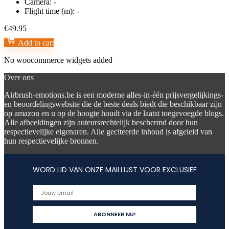
Camera:
-
Flight time (m):
-
€
49.95
Add to cart
No woocommerce widgets added
Over ons
Airbrush-emotions.be is een moderne alles-in-één prijsvergelijkings-
en beoordelingswebsite die de beste deals biedt die beschikbaar zijn
op amazon en u op de hoogte houdt via de laatst toegevoegde blogs.
Alle afbeeldingen zijn auteursrechtelijk beschermd door hun
respectievelijke eigenaren. Alle geciteerde inhoud is afgeleid van
hun respectievelijke bronnen.
WORD LID VAN ONZE MAILLIJST VOOR EXCLUSIEF