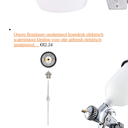
Queen Boutiques spuitpistool hogedruk elektrisch
waterpistool kleding voor olie airbrush elektrisch
spuitpistool…
€
82.24