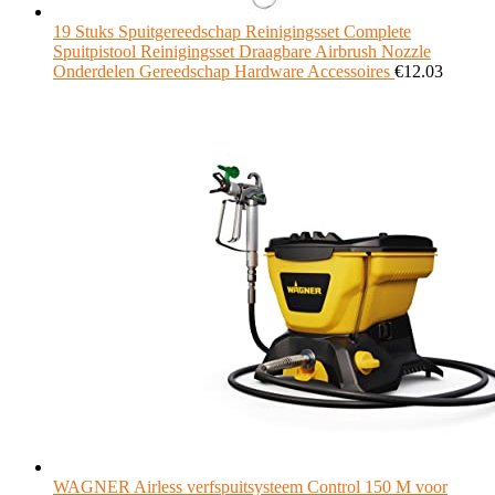
19 Stuks Spuitgereedschap Reinigingsset Complete
Spuitpistool Reinigingsset Draagbare Airbrush Nozzle
Onderdelen Gereedschap Hardware Accessoires
€
12.03
WAGNER Airless verfspuitsysteem Control 150 M voor