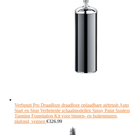
Verfspuit Pro Draadloze draadloze oplaadbare airbrush Auto
Start en Stop Verbeterde schaalmodellen Spray Paint Sunless
Tanning Foundation Kit voor binnen- en buitenmuren,
plafond, vennen
€
326.99