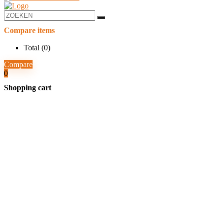
Compare items
Total (
0
)
Compare
0
Shopping cart