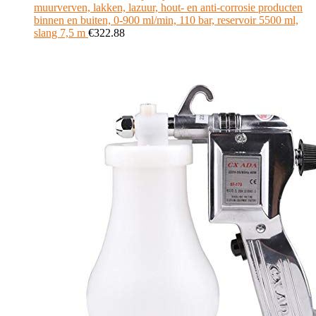
muurverven, lakken, lazuur, hout- en anti-corrosie producten
binnen en buiten, 0-900 ml/min, 110 bar, reservoir 5500 ml,
slang 7,5 m
€
322.88