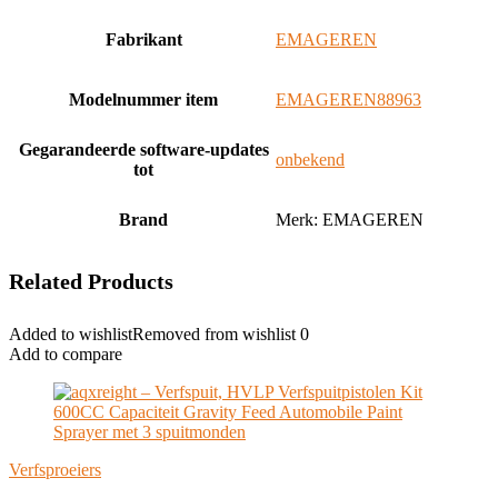
Fabrikant
‎EMAGEREN
Modelnummer item
‎EMAGEREN88963
Gegarandeerde software-updates
‎onbekend
tot
Brand
Merk: EMAGEREN
Related Products
Added to wishlist
Removed from wishlist
0
Add to compare
Verfsproeiers