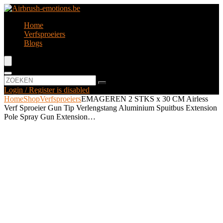
Home
Verfsproeiers
Blogs
Login / Register is disabled
Home
Shop
Verfsproeiers
EMAGEREN 2 STKS x 30 CM Airless
Verf Sproeier Gun Tip Verlengstang Aluminium Spuitbus Extension
Pole Spray Gun Extension…