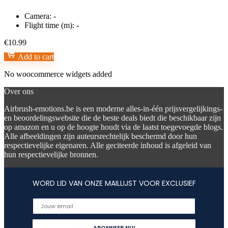
Camera:
-
Flight time (m):
-
€
10.99
Add to cart
No woocommerce widgets added
Over ons
Airbrush-emotions.be is een moderne alles-in-één prijsvergelijkings-
en beoordelingswebsite die de beste deals biedt die beschikbaar zijn
op amazon en u op de hoogte houdt via de laatst toegevoegde blogs.
Alle afbeeldingen zijn auteursrechtelijk beschermd door hun
respectievelijke eigenaren. Alle geciteerde inhoud is afgeleid van
hun respectievelijke bronnen.
WORD LID VAN ONZE MAILLIJST VOOR EXCLUSIEF