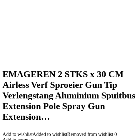
EMAGEREN 2 STKS x 30 CM
Airless Verf Sproeier Gun Tip
Verlengstang Aluminium Spuitbus
Extension Pole Spray Gun
Extension…
Add to wishlist
Added to wishlist
Removed from wishlist
0
Add to compare