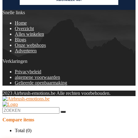
Snelle links
Home
Overzicht
Alles winkelen
Blogs
Onze webshops
Adverteren
Verklaringen
Privacybeleid
algemene voorwaarden
Gelieerde openbaarmaking
2023 Airbrush-emotions.be Alle rechten voorbehouden.
Compare items
Total (
0
)