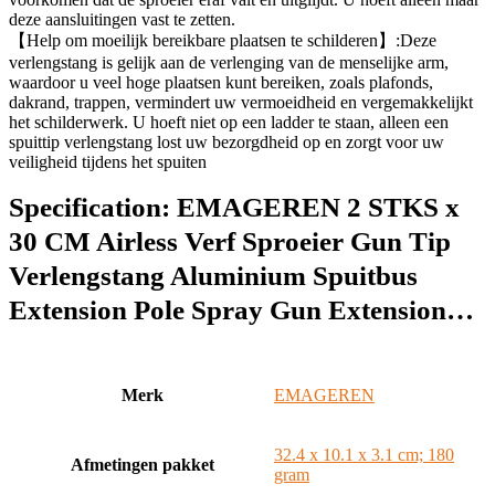
deze aansluitingen vast te zetten.
【Help om moeilijk bereikbare plaatsen te schilderen】:Deze
verlengstang is gelijk aan de verlenging van de menselijke arm,
waardoor u veel hoge plaatsen kunt bereiken, zoals plafonds,
dakrand, trappen, vermindert uw vermoeidheid en vergemakkelijkt
het schilderwerk. U hoeft niet op een ladder te staan, alleen een
spuittip verlengstang lost uw bezorgdheid op en zorgt voor uw
veiligheid tijdens het spuiten
Specification:
EMAGEREN 2 STKS x
30 CM Airless Verf Sproeier Gun Tip
Verlengstang Aluminium Spuitbus
Extension Pole Spray Gun Extension…
Merk
‎EMAGEREN
‎32.4 x 10.1 x 3.1 cm; 180
Afmetingen pakket
gram