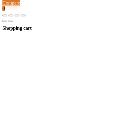
Compare
0
Shopping cart