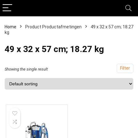
Home
Product Productafmetingen
‎49 x 32 x 57 cm; 18.27
kg
‎49 x 32 x 57 cm; 18.27 kg
Filter
Showing the single result