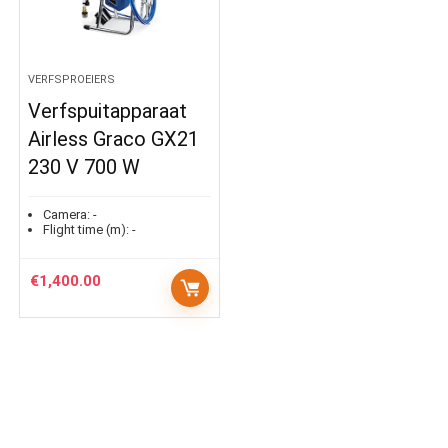
VERFSPROEIERS
Verfspuitapparaat
Airless Graco GX21
230 V 700 W
Camera:
-
Flight time (m):
-
€
1,400.00