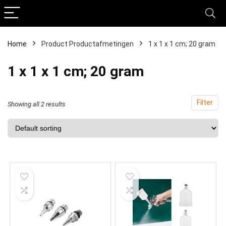
Home
Product Productafmetingen
‎1 x 1 x 1 cm; 20 gram
‎1 x 1 x 1 cm; 20 gram
Filter
Showing all 2 results