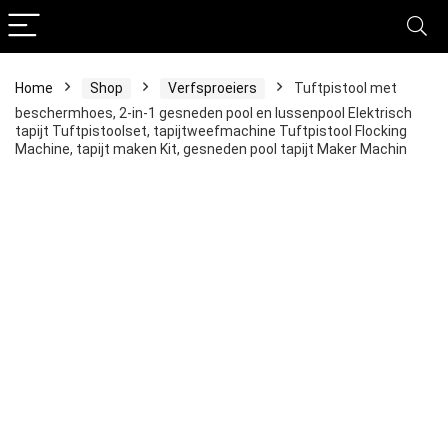
Home
Shop
Verfsproeiers
Tuftpistool met
beschermhoes, 2-in-1 gesneden pool en lussenpool Elektrisch
tapijt Tuftpistoolset, tapijtweefmachine Tuftpistool Flocking
Machine, tapijt maken Kit, gesneden pool tapijt Maker Machin