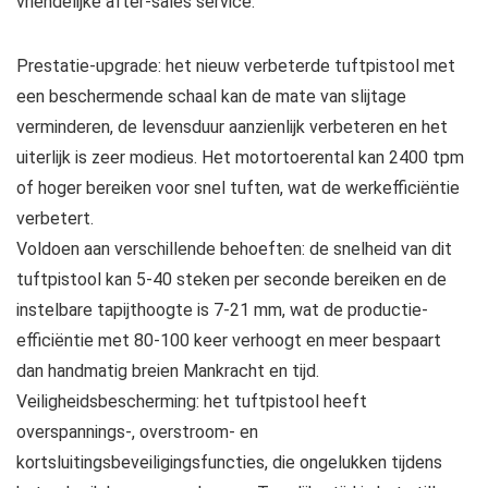
vriendelijke after-sales service.
Prestatie-upgrade: het nieuw verbeterde tuftpistool met
een beschermende schaal kan de mate van slijtage
verminderen, de levensduur aanzienlijk verbeteren en het
uiterlijk is zeer modieus. Het motortoerental kan 2400 tpm
of hoger bereiken voor snel tuften, wat de werkefficiëntie
verbetert.
Voldoen aan verschillende behoeften: de snelheid van dit
tuftpistool kan 5-40 steken per seconde bereiken en de
instelbare tapijthoogte is 7-21 mm, wat de productie-
efficiëntie met 80-100 keer verhoogt en meer bespaart
dan handmatig breien Mankracht en tijd.
Veiligheidsbescherming: het tuftpistool heeft
overspannings-, overstroom- en
kortsluitingsbeveiligingsfuncties, die ongelukken tijdens