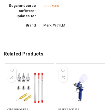
Gegarandeerde
‎onbekend
software-
updates tot
Brand
Merk: WJYLM
Related Products
VERFSPROEIERS
VERFSPROEIERS