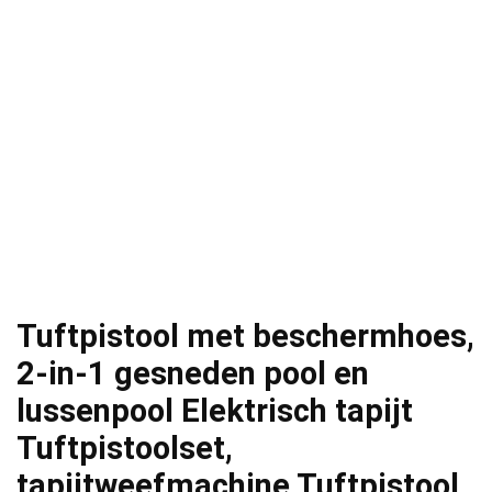
Tuftpistool met beschermhoes,
2-in-1 gesneden pool en
lussenpool Elektrisch tapijt
Tuftpistoolset,
tapijtweefmachine Tuftpistool