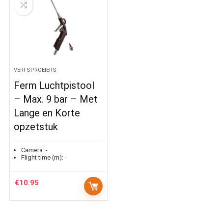
VERFSPROEIERS
Ferm Luchtpistool
– Max. 9 bar – Met
Lange en Korte
opzetstuk
Camera:
-
Flight time (m):
-
€
10.95