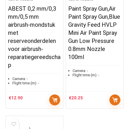
ABEST 0,2 mm/0,3
Paint Spray Gun,Air
mm/0,5 mm
Paint Spray Gun,Blue
airbrush-mondstuk
Gravity Feed HVLP
met
Mini Air Paint Spray
reserveonderdelen
Gun Low Pressure
voor airbrush-
0.8mm Nozzle
reparatiegereedscha
100ml
p
Camera:
-
Flight time (m):
-
Camera:
-
Flight time (m):
-
€
12.90
€
20.25