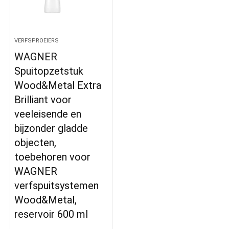
VERFSPROEIERS
WAGNER
Spuitopzetstuk
Wood&Metal Extra
Brilliant voor
veeleisende en
bijzonder gladde
objecten,
toebehoren voor
WAGNER
verfspuitsystemen
Wood&Metal,
reservoir 600 ml