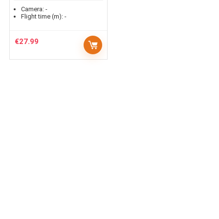
Camera:
-
Flight time (m):
-
€
27.99