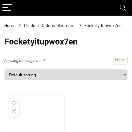
Home
Product Onderdeelnummer
‎Focketyitupwox7en
‎Focketyitupwox7en
Filter
Showing the single result