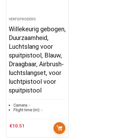
VERFSPROEIERS
Willekeurig gebogen,
Duurzaamheid,
Luchtslang voor
spuitpistool, Blauw,
Draagbaar, Airbrush-
luchtslangset, voor
luchtpistool voor
spuitpistool
Camera:
-
Flight time (m):
-
€
10.51