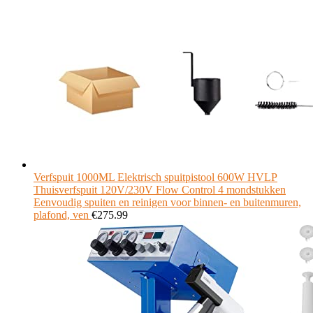
Verfspuit 1000ML Elektrisch spuitpistool 600W HVLP
Thuisverfspuit 120V/230V Flow Control 4 mondstukken
Eenvoudig spuiten en reinigen voor binnen- en buitenmuren,
plafond, ven
€
275.99