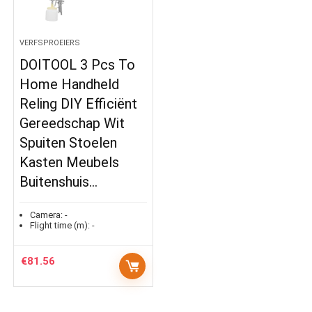
VERFSPROEIERS
DOITOOL 3 Pcs To
Home Handheld
Reling DIY Efficiënt
Gereedschap Wit
Spuiten Stoelen
Kasten Meubels
Buitenshuis…
Camera:
-
Flight time (m):
-
€
81.56