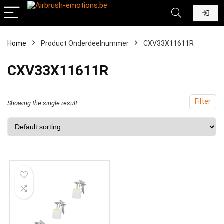
Home
Product Onderdeelnummer
‎CXV33X11611R
‎CXV33X11611R
Filter
Showing the single result