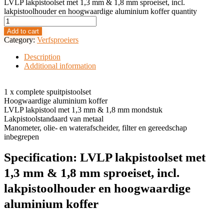
LVLP lakpistoolset met 1,3 mm & 1,8 mm sproeiset, incl.
lakpistoolhouder en hoogwaardige aluminium koffer quantity
Add to cart
Category:
Verfsproeiers
Description
Additional information
1 x complete spuitpistoolset
Hoogwaardige aluminium koffer
LVLP lakpistool met 1,3 mm & 1,8 mm mondstuk
Lakpistoolstandaard van metaal
Manometer, olie- en waterafscheider, filter en gereedschap
inbegrepen
Specification:
LVLP lakpistoolset met
1,3 mm & 1,8 mm sproeiset, incl.
lakpistoolhouder en hoogwaardige
aluminium koffer