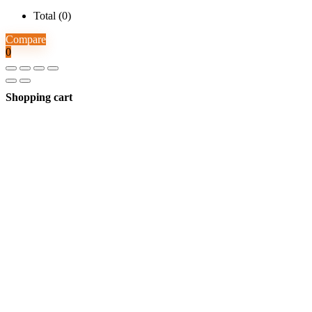
Total (
0
)
Compare
0
Shopping cart