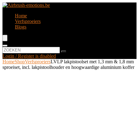
Home
Verfsproeiers
Blogs
Login / Register is disabled
Home
Shop
Verfsproeiers
LVLP lakpistoolset met 1,3 mm & 1,8 mm
sproeiset, incl. lakpistoolhouder en hoogwaardige aluminium koffer