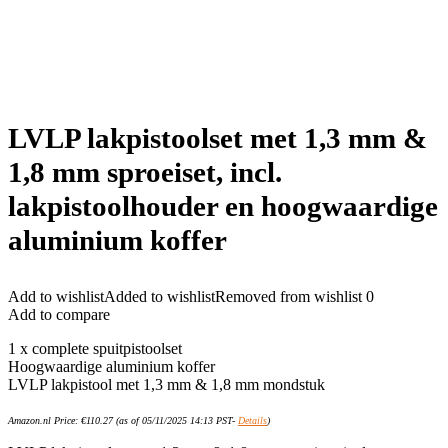
LVLP lakpistoolset met 1,3 mm &
1,8 mm sproeiset, incl.
lakpistoolhouder en hoogwaardige
aluminium koffer
Add to wishlist
Added to wishlist
Removed from wishlist
0
Add to compare
1 x complete spuitpistoolset
Hoogwaardige aluminium koffer
LVLP lakpistool met 1,3 mm & 1,8 mm mondstuk
Amazon.nl Price:
€
110.27
(as of 05/11/2025 14:13 PST-
Details
)