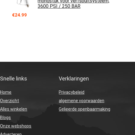
mondstuk voor verfspuitsysteem,
3600 PSI / 250 BAR
€
24.99
Snelle links
Verklaringen
Home
Privacybeleid
Overzicht
algemene voorwaarden
Alles winkelen
Gelieerde openbaarmaking
Blogs
Onze webshops
Adverteren