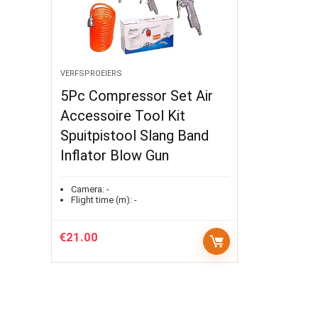
VERFSPROEIERS
5Pc Compressor Set Air
Accessoire Tool Kit
Spuitpistool Slang Band
Inflator Blow Gun
Camera:
-
Flight time (m):
-
€
21.00