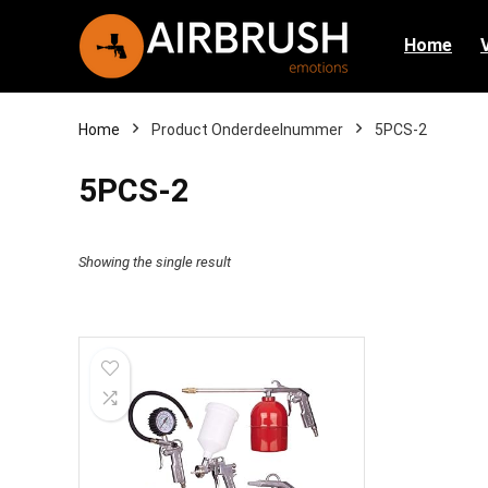
Home
Home
Product Onderdeelnummer
‎5PCS-2
‎5PCS-2
Showing the single result