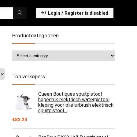
Login / Register is disabled
Productcategorieën
Top verkopers
Queen Boutiques spuitpistool
hogedruk elektrisch waterpistool
kleding voor olie airbrush elektrisch
spuitpistool…
€
82.24