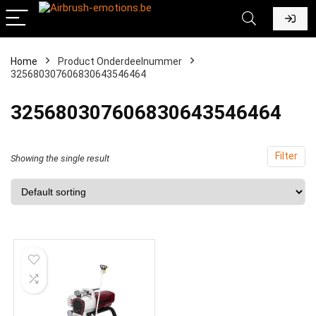
Home
Product Onderdeelnummer
325680307606830643546464
‎325680307606830643546464
Filter
Showing the single result