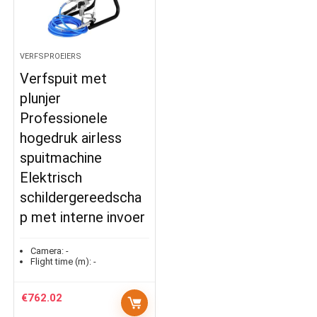
VERFSPROEIERS
Verfspuit met
plunjer
Professionele
hogedruk airless
spuitmachine
Elektrisch
schildergereedscha
p met interne invoer
Camera:
-
Flight time (m):
-
€
762.02