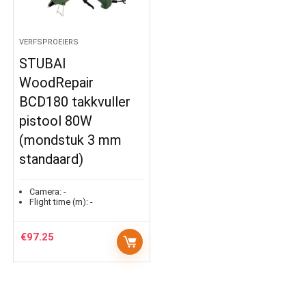
VERFSPROEIERS
STUBAI
WoodRepair
BCD180 takkvuller
pistool 80W
(mondstuk 3 mm
standaard)
Camera:
-
Flight time (m):
-
€
97.25