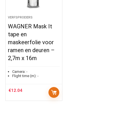
VERFSPROEIERS
WAGNER Mask It
tape en
maskeerfolie voor
ramen en deuren –
2,7m x 16m
Camera:
-
Flight time (m):
-
€
12.04