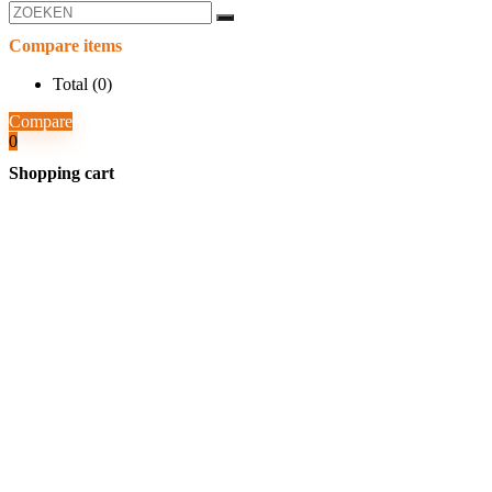
Compare items
Total (
0
)
Compare
0
Shopping cart