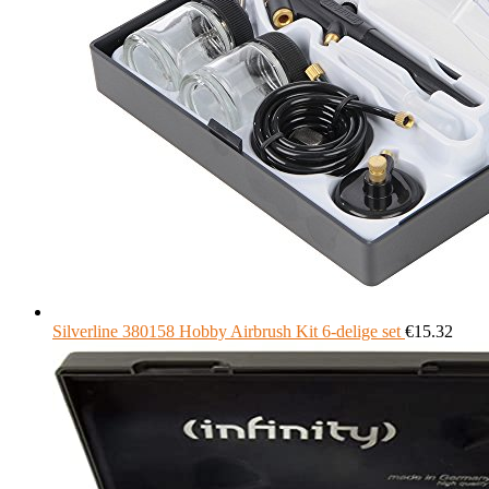
Silverline 380158 Hobby Airbrush Kit 6-delige set
€
15.32