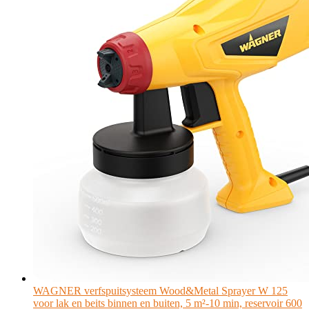
WAGNER verfspuitsysteem Wood&Metal Sprayer W 125
voor lak en beits binnen en buiten, 5 m²-10 min, reservoir 600