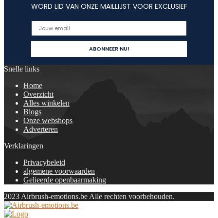
WORD LID VAN ONZE MAILLIJST VOOR EXCLUSIEF
Snelle links
Home
Overzicht
Alles winkelen
Blogs
Onze webshops
Adverteren
Verklaringen
Privacybeleid
algemene voorwaarden
Gelieerde openbaarmaking
2023 Airbrush-emotions.be Alle rechten voorbehouden.