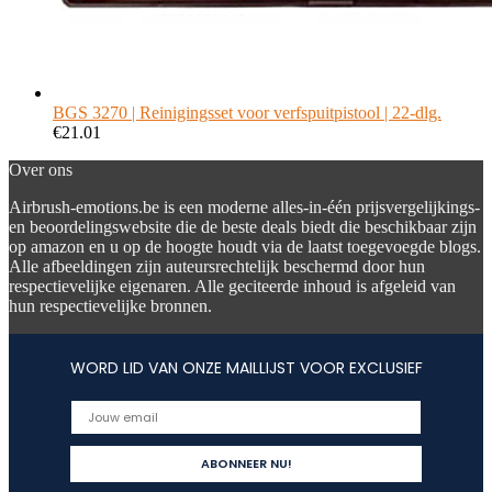
BGS 3270 | Reinigingsset voor verfspuitpistool | 22-dlg.
€
21.01
Over ons
Airbrush-emotions.be is een moderne alles-in-één prijsvergelijkings-
en beoordelingswebsite die de beste deals biedt die beschikbaar zijn
op amazon en u op de hoogte houdt via de laatst toegevoegde blogs.
Alle afbeeldingen zijn auteursrechtelijk beschermd door hun
respectievelijke eigenaren. Alle geciteerde inhoud is afgeleid van
hun respectievelijke bronnen.
WORD LID VAN ONZE MAILLIJST VOOR EXCLUSIEF