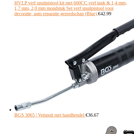
HVLP verf spuitpistool kit met 600CC verf tank & 1,4 mm,
1,7 mm, 2,0 mm mondstuk Set verf spuitpistool voor
decoratie, auto reparatie gereedschap (Blue)
€
42.99
BGS 3065 | Vetspuit met handhendel
€
36.67