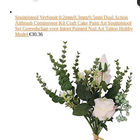
Spuitpistool Verfspuit 0.2mm/0.3mm/0.5mm Dual Action
Airbrush Compressor Kit Craft Cake Paint Art Spuitpistool
Set Gereedschap voor Inkjet Painted Nail Art Tattoo Hobby
Model
€
30.36