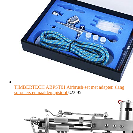
TIMBERTECH ABPST01 Airbrush-set met adapter, slang,
sproeiers en naalden, pistool
€
22.95