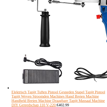
Elektrisch Tapijt Tuften Pistool Gesneden Stapel Tapijt Pistool
Tapijt Weven Stroomden Machines Hand Breien Machine
Handheld Breien Machine Draagbare Tapijt Massaal Machine
DIY Gereedschap 110 V-220
€
402.99