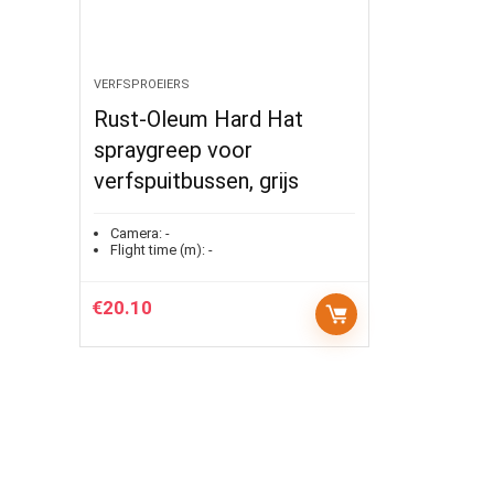
VERFSPROEIERS
Rust-Oleum Hard Hat
spraygreep voor
verfspuitbussen, grijs
Camera:
-
Flight time (m):
-
€
20.10