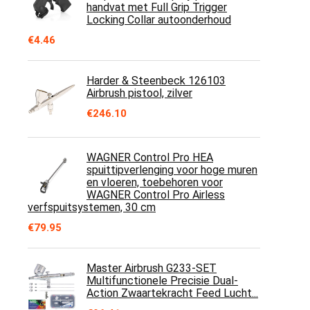
handvat met Full Grip Trigger
Locking Collar autoonderhoud
€
4.46
Harder & Steenbeck 126103
Airbrush pistool, zilver
€
246.10
WAGNER Control Pro HEA
spuittipverlenging voor hoge muren
en vloeren, toebehoren voor
WAGNER Control Pro Airless
verfspuitsystemen, 30 cm
€
79.95
Master Airbrush G233-SET
Multifunctionele Precisie Dual-
Action Zwaartekracht Feed Lucht...