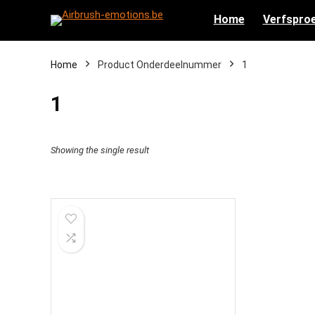
Home
Verfsproe
Home
Product Onderdeelnummer
‎1
‎1
Showing the single result