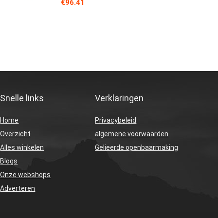
€
96.41
Snelle links
Verklaringen
Home
Privacybeleid
Overzicht
algemene voorwaarden
Alles winkelen
Gelieerde openbaarmaking
Blogs
Onze webshops
Adverteren