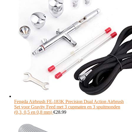
Fengda Airbrush FE-183K Precision Dual Action Airbrush
Set voor Gravity Feed met 3 cupmaten en 3 spuitmonden
(0,3, 0,5 en 0,8 mm)
€
28.99