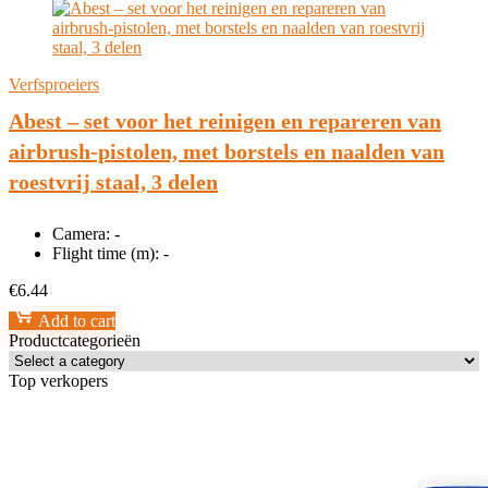
Verfsproeiers
Abest – set voor het reinigen en repareren van
airbrush-pistolen, met borstels en naalden van
roestvrij staal, 3 delen
Camera:
-
Flight time (m):
-
€
6.44
Add to cart
Productcategorieën
Top verkopers