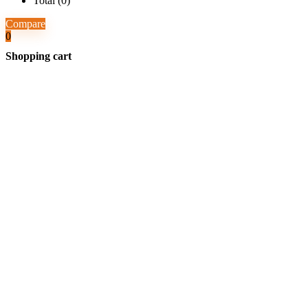
Total (
0
)
Compare
0
Shopping cart