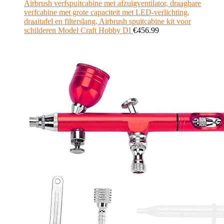
Airbrush verfspuitcabine met afzuigventilator, draagbare
verfcabine met grote capaciteit met LED-verlichting,
draaitafel en filterslang, Airbrush spuitcabine kit voor
schilderen Model Craft Hobby DI
€
456.99