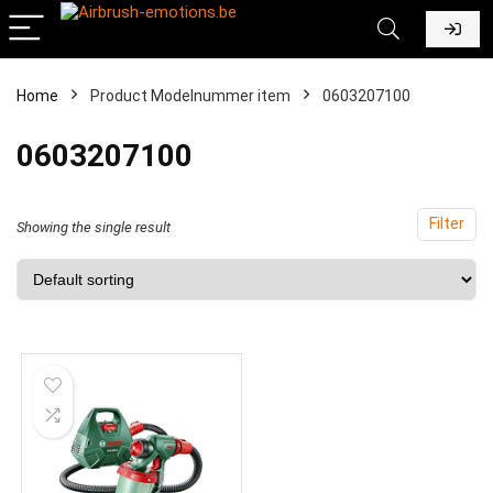
Home
Product Modelnummer item
‎0603207100
‎0603207100
Filter
Showing the single result