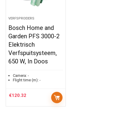
VERFSPROEIERS
Bosch Home and
Garden PFS 3000-2
Elektrisch
Verfspuitsysteem,
650 W, In Doos
Camera:
-
Flight time (m):
-
€
120.32