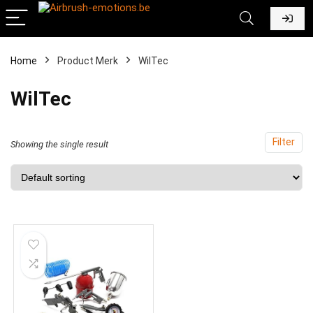
Home
Product Merk
‎WilTec
‎WilTec
Filter
Showing the single result