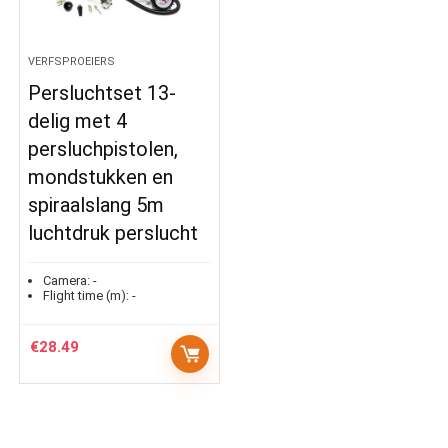
VERFSPROEIERS
Persluchtset 13-
delig met 4
persluchpistolen,
mondstukken en
spiraalslang 5m
luchtdruk perslucht
Camera:
-
Flight time (m):
-
€
28.49