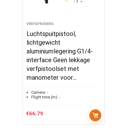
VERFSPROEIERS
Luchtspuitpistool,
lichtgewicht
aluminiumlegering G1/4-
interface Geen lekkage
verfpistoolset met
manometer voor…
Camera:
-
Flight time (m):
-
€
66.79