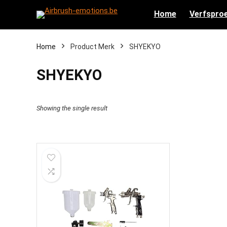
Home
Verfsproe
Home
Product Merk
‎SHYEKYO
‎SHYEKYO
Showing the single result