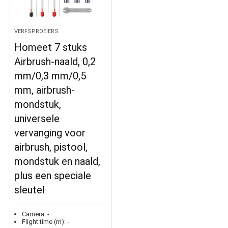
VERFSPROEIERS
Homeet 7 stuks
Airbrush-naald, 0,2
mm/0,3 mm/0,5
mm, airbrush-
mondstuk,
universele
vervanging voor
airbrush, pistool,
mondstuk en naald,
plus een speciale
sleutel
Camera:
-
Flight time (m):
-