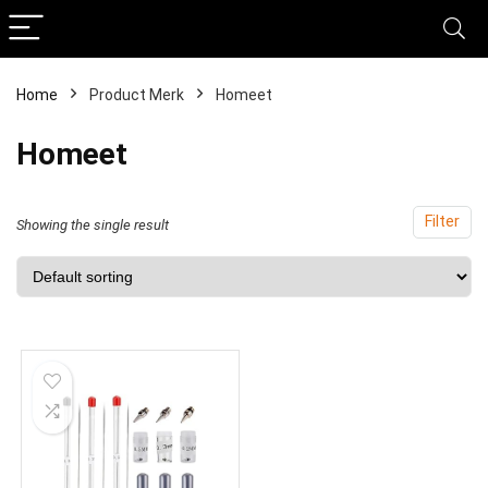
Home
Product Merk
‎Homeet
‎Homeet
Filter
Showing the single result